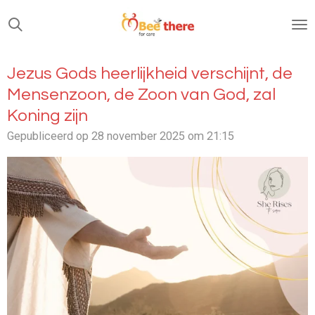
Ga
direct
naar
de
Jezus Gods heerlijkheid verschijnt, de
hoofdinhoud
Mensenzoon, de Zoon van God, zal
Koning zijn
Gepubliceerd op 28 november 2025 om 21:15