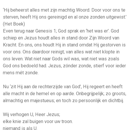
‘Hij beheerst alles met zijn machtig Woord. Door voor ons te
sterven, heeft Hij ons gereinigd en al onze zonden uitgewist.’
(Het Boek)
Even terug naar Genesis 1; God sprak en ‘het was er’. God
schiep en Jezus houdt alles in stand door Zijn Woord van
Kracht. En ons, ons houdt Hij in stand omdat Hij gestorven is
voor ons. Ons daardoor reinigt; van alles wat niet klopte in
ons leven. Wat niet naar Gods wil was, wat niet was zoals
God ons bedoeld had. Jezus, zónder zonde, stierf voor ieder
mens mét zonde.
Nu ‘zit Hij aan de rechterzijde van God’, Hij regeert en heeft
alle macht in de hemel en op aarde. Onbegrijpelijk; zo groots,
almachtig en majestueus; en toch zo persoonlijk en dichtbij.
Wij verhogen U, Heer Jezus;
elke knie zal buigen voor uw troon.
niemand is als U.