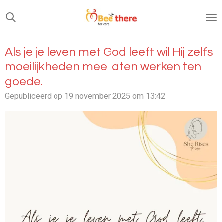
Ga
direct
naar
de
Als je je leven met God leeft wil Hij zelfs
hoofdinhoud
moeilijkheden mee laten werken ten
goede.
Gepubliceerd op 19 november 2025 om 13:42