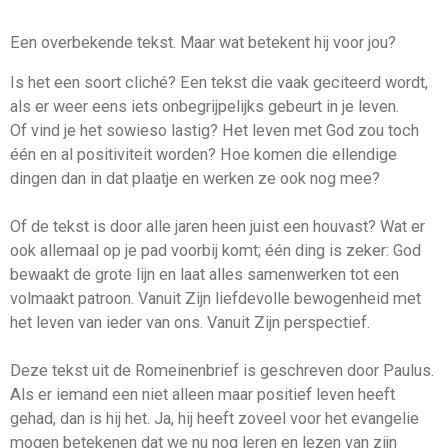
Een overbekende tekst. Maar wat betekent hij voor jou?
Is het een soort cliché? Een tekst die vaak geciteerd wordt,
als er weer eens iets onbegrijpelijks gebeurt in je leven.
Of vind je het sowieso lastig? Het leven met God zou toch
één en al positiviteit worden? Hoe komen die ellendige
dingen dan in dat plaatje en werken ze ook nog mee?
Of de tekst is door alle jaren heen juist een houvast? Wat er
ook allemaal op je pad voorbij komt; één ding is zeker: God
bewaakt de grote lijn en laat alles samenwerken tot een
volmaakt patroon. Vanuit Zijn liefdevolle bewogenheid met
het leven van ieder van ons. Vanuit Zijn perspectief.
Deze tekst uit de Romeinenbrief is geschreven door Paulus.
Als er iemand een niet alleen maar positief leven heeft
gehad, dan is hij het. Ja, hij heeft zoveel voor het evangelie
mogen betekenen dat we nu nog leren en lezen van zijn