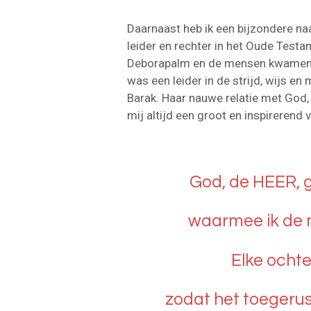
Daarnaast heb ik een bijzondere na
leider en rechter in het Oude Testam
Deborapalm en de mensen kwamen v
was een leider in de strijd, wijs en 
Barak. Haar nauwe relatie met God, 
mij altijd een groot en inspirerend 
God, de HEER, g
waarmee ik de 
Elke ochte
zodat het toegerus