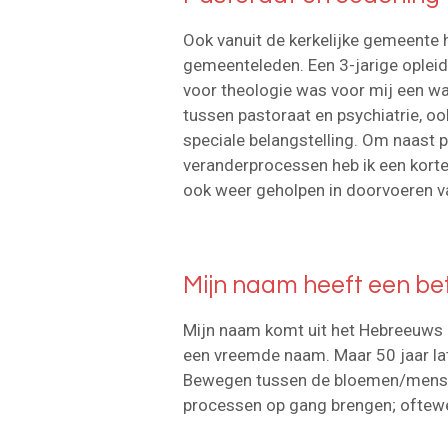
Ook vanuit de kerkelijke gemeente h
gemeenteleden. Een 3-jarige oplei
voor theologie was voor mij een waa
tussen pastoraat en psychiatrie, ook
speciale belangstelling. Om naast p
veranderprocessen heb ik een korte
ook weer geholpen in doorvoeren v
Mijn naam heeft een be
Mijn naam komt uit het Hebreeuws en
een vreemde naam. Maar 50 jaar la
Bewegen tussen de bloemen/mensen
processen op gang brengen; oftewel