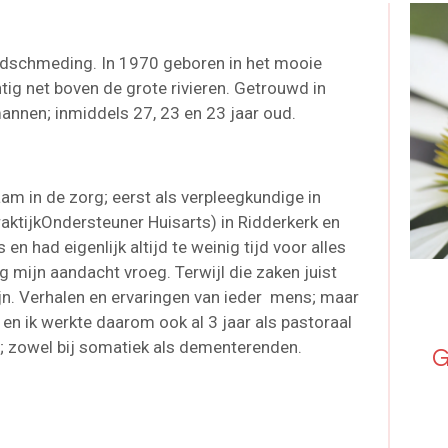
ldschmeding. In 1970 geboren in het mooie
tig net boven de grote rivieren. Getrouwd in
nnen; inmiddels 27, 23 en 23 jaar oud.
am in de zorg; eerst als verpleegkundige in
aktijkOndersteuner Huisarts) in Ridderkerk en
n had eigenlijk altijd te weinig tijd voor alles
 mijn aandacht vroeg. Terwijl die zaken juist
ijn. Verhalen en ervaringen van ieder mens; maar
; en ik werkte daarom ook al 3 jaar als pastoraal
is; zowel bij somatiek als dementerenden.
G