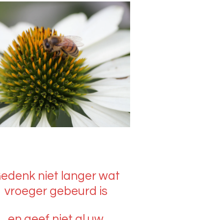
edenk niet langer wat
vroeger gebeurd is
en geef niet al uw