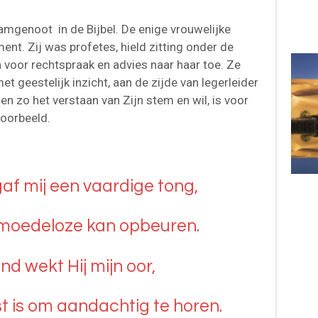
amgenoot in de Bijbel. De enige vrouwelijke
ent. Zij was profetes, hield zitting onder de
oor rechtspraak en advies naar haar toe. Ze
met geestelijk inzicht, aan de zijde van legerleider
en zo het verstaan van Zijn stem en wil, is voor
voorbeeld.
af mij een vaardige tong,
moedeloze kan opbeuren.
nd wekt Hij mijn oor,
t is om aandachtig te horen.