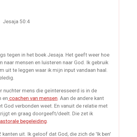
Jesaja 50:4
gs tegen in het boek Jesaja. Het geeft weer hoe
ren naar mensen en luisteren naar God. Ik gebruik
m uit te leggen waar ik mijn input vandaan haal.
eledig.
r nuchter mens die geïnteresseerd is in de
n en
coachen van mensen
. Aan de andere kant
et God verbonden weet. En vanuit de relatie met
krijgt en graag doorgeeft/deelt. Die zet ik
astorale begeleiding
.
j 2 kanten uit. Ik geloof dat God, die zich de 'Ik ben'