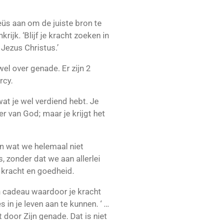
üs aan om de juiste bron te
ijk. ‘Blijf je kracht zoeken in
Jezus Christus.’
wel over genade. Er zijn 2
rcy.
 wat je wel verdiend hebt. Je
r van God; maar je krijgt het
gen wat we helemaal niet
 zonder dat we aan allerlei
 kracht en goedheid.
 cadeau waardoor je kracht
 in je leven aan te kunnen. ‘ …
door Zijn genade. Dat is niet