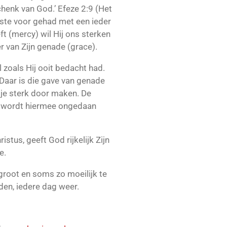
henk van God.’ Efeze 2:9 (Het
beste voor gehad met een ieder
ft (mercy) wil Hij ons sterken
 van Zijn genade (grace).
 zoals Hij ooit bedacht had.
. Daar is die gave van genade
 je sterk door maken. De
s wordt hiermee ongedaan
istus, geeft God rijkelijk Zijn
e.
root en soms zo moeilijk te
den, iedere dag weer.