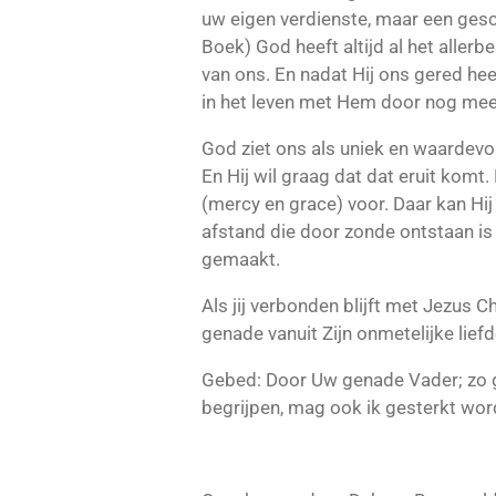
uw eigen verdienste, maar een gesc
Boek) God heeft altijd al het aller
van ons. En nadat Hij ons gered hee
in het leven met Hem door nog meer
God ziet ons als uniek en waardevol
En Hij wil graag dat dat eruit komt
(mercy en grace) voor. Daar kan Hij
afstand die door zonde ontstaan i
gemaakt.
Als jij verbonden blijft met Jezus Chr
genade vanuit Zijn onmetelijke liefd
Gebed: Door Uw genade Vader; zo g
begrijpen, mag ook ik gesterkt wor