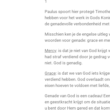
1
Paulus spoort hier protegé Timothe
hebben voor het werk in Gods Koninkr
de genadevolle verbondenheid met 
Misschien ken je de engelse uitleg 
woorden voor genade: grace en me
Mercy
: is dat je niet van God krijgt
had straf verdiend door je gedrag ve
niet. God is genadig.
Grace
: is dat we van God iets krij
verdiend hebben. God overlaadt ons,
eisen hoeven te voldoen met liefde,
Genade van God is een cadeau! Een
en geestkracht krijgt om de situaties
u bent door Hem gered en dat komt 