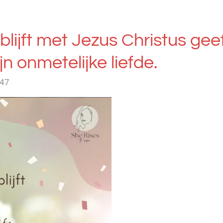
blijft met Jezus Christus geeft
n onmetelijke liefde.
:47