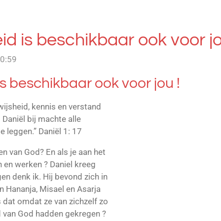
id is beschikbaar ook voor jo
20:59
is beschikbaar ook voor jou !
ijsheid, kennis en verstand
 Daniël bij machte alle
e leggen.” Daniël 1: 17
en van God? En als je aan het
 en werken ? Daniel kreeg
en denk ik. Hij bevond zich in
den Hananja, Misael en Asarja
 dat omdat ze van zichzelf zo
id van God hadden gekregen ?