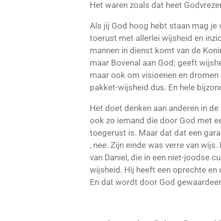
Het waren zoals dat heet Godvrez
Als jij God hoog hebt staan mag je
toerust met allerlei wijsheid en inzic
mannen in dienst komt van de Koni
maar Bovenal aan God; geeft wijshei
maar ook om visioenen en dromen u
pakket-wijsheid dus. En hele bijzo
Het doet denken aan anderen in de 
ook zo iemand die door God met een
toegerust is. Maar dat dat een gara
, nee. Zijn einde was verre van wij
van Daniel, die in een niet-joodse cu
wijsheid. Hij heeft een oprechte e
En dat wordt door God gewaardeer