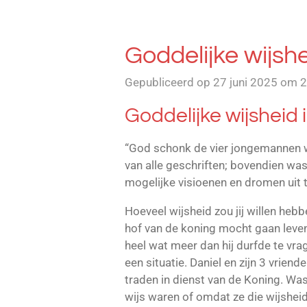
Goddelijke wijshe
Gepubliceerd op 27 juni 2025 om 
Goddelijke wijsheid 
“God schonk de vier jongemannen w
van alle geschriften; bovendien was
mogelijke visioenen en dromen uit t
Hoeveel wijsheid zou jij willen hebb
hof van de koning mocht gaan leven
heel wat meer dan hij durfde te vrag
een situatie. Daniel en zijn 3 vrien
traden in dienst van de Koning. Was
wijs waren of omdat ze die wijshe