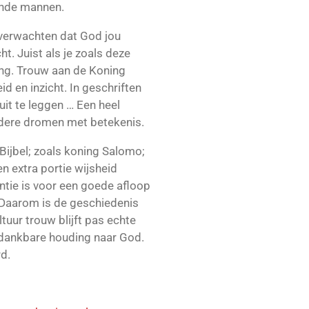
ende mannen.
 verwachten dat God jou
ht. Juist als je zoals deze
ng. Trouw aan de Koning
d en inzicht. In geschriften
it te leggen … Een heel
ndere dromen met betekenis.
Bijbel; zoals koning Salomo;
 extra portie wijsheid
ntie is voor een goede afloop
s. Daarom is de geschiedenis
ltuur trouw blijft pas echte
n dankbare houding naar God.
d.