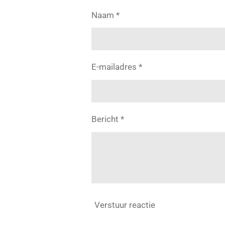
Naam *
E-mailadres *
Bericht *
Verstuur reactie