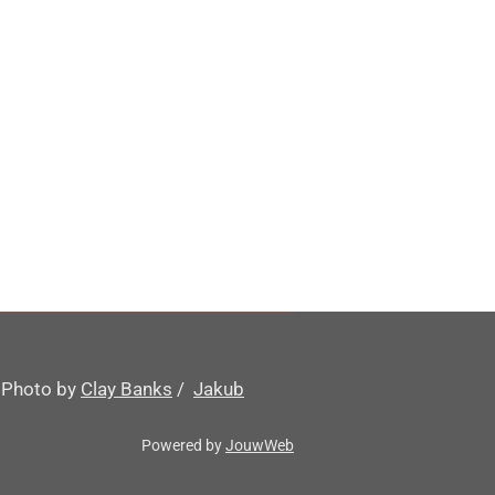
t
Photo by
Clay Banks
/
Jakub
Powered by
JouwWeb