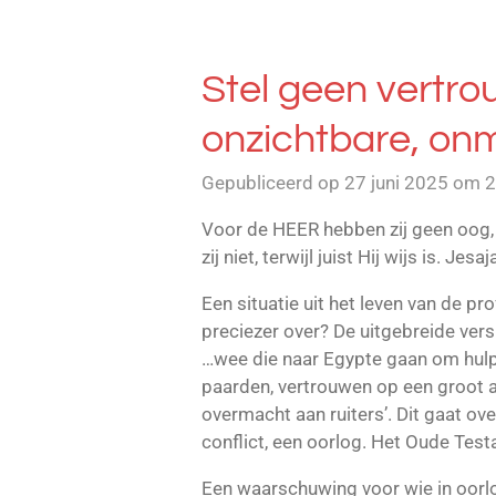
Stel geen vertrou
onzichtbare, onme
Gepubliceerd op 27 juni 2025 om 
Voor de HEER hebben zij geen oog, 
zij niet, terwijl juist Hij wijs is. Jesaj
Een situatie uit het leven van de pr
preciezer over? De uitgebreide versi
…wee die naar Egypte gaan om hulp,
paarden, vertrouwen op een groot 
overmacht aan ruiters’. Dit gaat over
conflict, een oorlog. Het Oude Test
Een waarschuwing voor wie in oorl