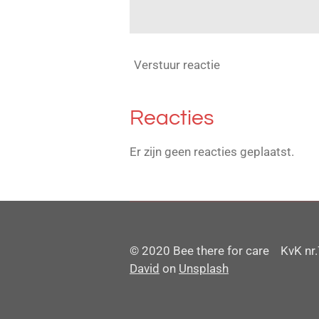
Verstuur reactie
Reacties
Er zijn geen reacties geplaatst.
© 2020 Bee there for care KvK
David
on
Unsplash