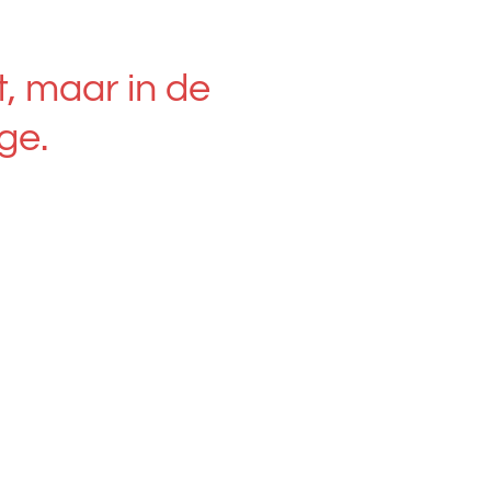
t, maar in de
ge.