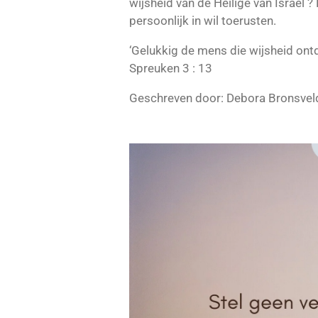
wijsheid van de Heilige van Israël ?
persoonlijk in wil toerusten.
‘Gelukkig de mens die wijsheid ontd
Spreuken 3 : 13
Geschreven door: Debora Bronsvel