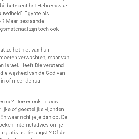
rbij betekent het Hebreeuwse
auwdheid'. Egypte als
lp ? Maar bestaande
ogsmateriaal zijn toch ook
at ze het niet van hun
s moeten verwachten; maar van
n Israël. Heeft Die verstand
 die wijsheid van de God van
min of meer de rug
 en nu? Hoe er ook in jouw
lijke of geestelijke vijanden
En waar richt je je dan op. De
oeken, internetadvies om je
n gratis portie angst ? Of de