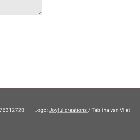
 nr.76312720 Logo:
Joyful creations
/ Tabitha van Vlie