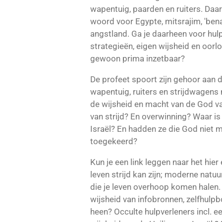
wapentuig, paarden en ruiters. Daa
woord voor Egypte, mitsrajim, 'ben
angstland. Ga je daarheen voor hu
strategieën, eigen wijsheid en oorl
gewoon prima inzetbaar?
De profeet spoort zijn gehoor aan d
wapentuig, ruiters en strijdwagen
de wijsheid en macht van de God va
van strijd? En overwinning? Waar is
Israël? En hadden ze die God niet 
toegekeerd?
Kun je een link leggen naar het hier
leven strijd kan zijn; moderne natuur
die je leven overhoop komen halen. 
wijsheid van infobronnen, zelfhulpb
heen? Occulte hulpverleners incl. ee