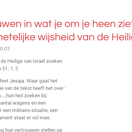
wen in wat je om je heen zie
telijke wijsheid van de Heili
20:02
de Heilige van Israël zoeken
a 31: 1, 2
ofeet Jesaja. Waar gaat het
e van de tekst heeft het over ‘
 …hun heil zoeken bij
aantal wagens en een
 een militaire situatie, een
ament staat er vol mee.
og hun vertrouwen stellen op