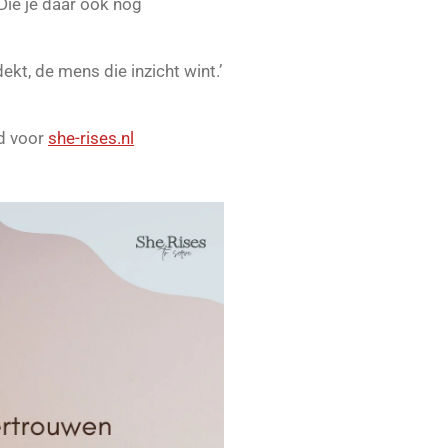
 Die je daar ook nog
ekt, de mens die inzicht wint.’
d voor
she-rises.nl