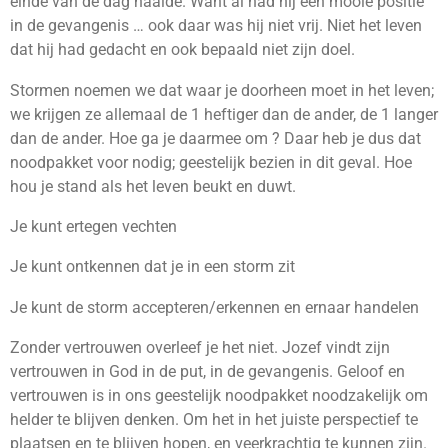
einde van de dag haalde. Want al had hij een mooie positie
in de gevangenis … ook daar was hij niet vrij. Niet het leven
dat hij had gedacht en ook bepaald niet zijn doel.
Stormen noemen we dat waar je doorheen moet in het leven;
we krijgen ze allemaal de 1 heftiger dan de ander, de 1 langer
dan de ander. Hoe ga je daarmee om ?
Daar heb je dus dat
noodpakket voor nodig; geestelijk bezien in dit geval. Hoe
hou je stand als het leven beukt en duwt.
Je kunt ertegen vechten
Je kunt ontkennen dat je in een storm zit
Je kunt de storm accepteren/erkennen en ernaar handelen
Zonder vertrouwen overleef je het niet.
Jozef vindt zijn
vertrouwen in God in de put, in de gevangenis.
Geloof en
vertrouwen is in ons geestelijk noodpakket noodzakelijk om
helder te blijven denken. Om het in het juiste perspectief te
plaatsen en te blijven hopen, en veerkrachtig te kunnen zijn.