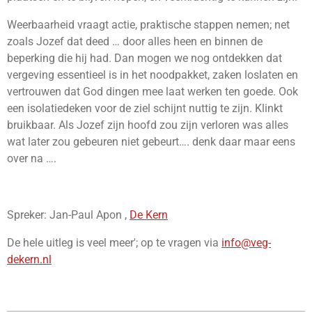
Weerbaarheid vraagt actie, praktische stappen nemen; net
zoals Jozef dat deed … door alles heen en binnen de
beperking die hij had. Dan mogen we nog ontdekken dat
vergeving essentieel is in het noodpakket, zaken loslaten en
vertrouwen dat God dingen mee laat werken ten goede. Ook
een isolatiedeken voor de ziel schijnt nuttig te zijn. Klinkt
bruikbaar.
Als Jozef zijn hoofd zou zijn verloren was alles
wat later zou gebeuren niet gebeurt…. denk daar maar eens
over na ….
Spreker: Jan-Paul Apon ,
De Kern
De hele uitleg is veel meer'; op te vragen via
info@veg-
dekern.nl