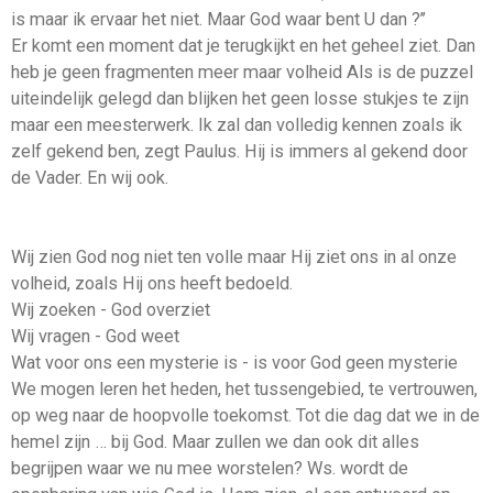
is maar ik ervaar het niet. Maar God waar bent U dan ?’’
Er komt een moment dat je terugkijkt en het geheel ziet. Dan
heb je geen fragmenten meer maar volheid Als is de puzzel
uiteindelijk gelegd dan blijken het geen losse stukjes te zijn
maar een meesterwerk. Ik zal dan volledig kennen zoals ik
zelf gekend ben, zegt Paulus. Hij is immers al gekend door
de Vader. En wij ook.
Wij zien God nog niet ten volle maar Hij ziet ons in al onze
volheid, zoals Hij ons heeft bedoeld.
Wij zoeken - God overziet
Wij vragen - God weet
Wat voor ons een mysterie is - is voor God geen mysterie
We mogen leren het heden, het tussengebied, te vertrouwen,
op weg naar de hoopvolle toekomst. Tot die dag dat we in de
hemel zijn … bij God. Maar zullen we dan ook dit alles
begrijpen waar we nu mee worstelen? Ws. wordt de