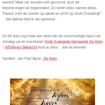
wereld. Maar we worden ook gevormd, door de
beproevingen en tegenstand. Zo werkt alles samen aldus
Paulus; met de voeten op aarde en zicht op Gods Koninkrijk.’’
… dat laatste had ik wel geleend …
En dit was nog maar een deel van de overvloedige input van
zondag via de livestream
Volle Evangelie Gemeente De Kern
/
info@veg-dekern.nl
hoor je alles … aan te bevelen
Spreker: Jan-Paul Apon ,
De Kern