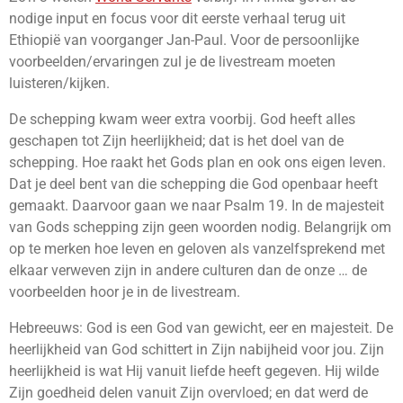
nodige input en focus voor dit eerste verhaal terug uit
Ethiopië van voorganger Jan-Paul. Voor de persoonlijke
voorbeelden/ervaringen zul je de livestream moeten
luisteren/kijken.
De schepping kwam weer extra voorbij. God heeft alles
geschapen tot Zijn heerlijkheid; dat is het doel van de
schepping. Hoe raakt het Gods plan en ook ons eigen leven.
Dat je deel bent van die schepping die God openbaar heeft
gemaakt.
Daarvoor gaan we naar
Psalm 19. In de majesteit
van Gods schepping zijn geen woorden nodig. Belangrijk om
op te merken hoe leven en geloven als vanzelfsprekend met
elkaar verweven zijn in andere culturen dan de onze … de
voorbeelden hoor je in de livestream.
Hebreeuws: God is een God van gewicht, eer en majesteit. De
heerlijkheid van God schittert in Zijn nabijheid voor jou. Zijn
heerlijkheid is wat Hij vanuit liefde heeft gegeven. Hij wilde
Zijn goedheid delen vanuit Zijn overvloed; en dat werd de