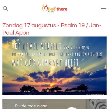
Ga
direct
naar
de
Zondag 17 augustus - Psalm 19 / Jan-
hoofdinhoud
Paul Apon