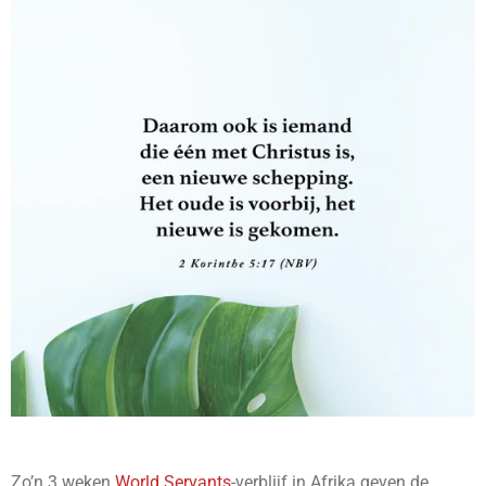
Zo’n 3 weken
World Servants
-verblijf in Afrika geven de