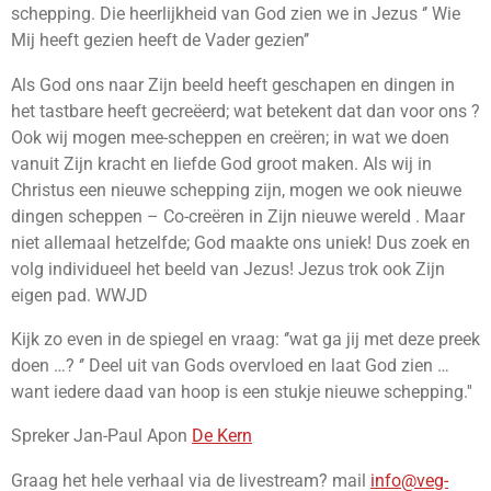
schepping. Die heerlijkheid van God zien we in Jezus ‘’ Wie
Mij heeft gezien heeft de Vader gezien’’
Als God ons naar Zijn beeld heeft geschapen en dingen in
het tastbare heeft gecreëerd; wat betekent dat dan voor ons ?
Ook wij mogen mee-scheppen en creëren; in wat we doen
vanuit Zijn kracht en liefde God groot maken. Als wij in
Christus een nieuwe schepping zijn, mogen we ook nieuwe
dingen scheppen – Co-creëren in Zijn nieuwe wereld . Maar
niet allemaal hetzelfde; God maakte ons uniek! Dus zoek en
volg individueel het beeld van Jezus! Jezus trok ook Zijn
eigen pad. WWJD
Kijk zo even in de spiegel en vraag: ‘’wat ga jij met deze preek
doen …? ‘’ Deel uit van Gods overvloed en laat God zien …
want iedere daad van hoop is een stukje nieuwe schepping.''
Spreker Jan-Paul Apon
De Kern
Graag het hele verhaal via de livestream? mail
info@veg-